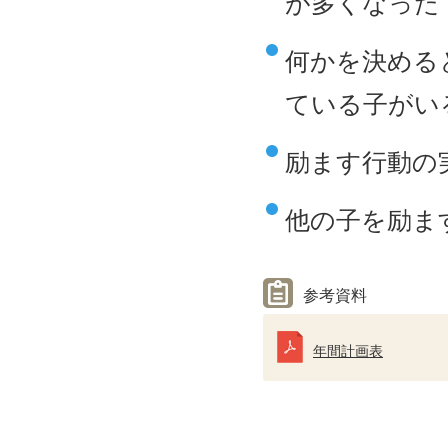
が多くなった
何かを決める
ている子がい
励ます行動の
他の子を励ま
参考資料
年間計画表