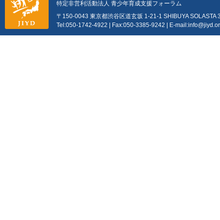
特定非営利活動法人 青少年育成支援フォーラム
〒150-0043 東京都渋谷区道玄坂 1-21-1 SHIBUYA SOLASTA 
Tel:050-1742-4922 | Fax:050-3385-9242 | E-mail:info@jiyd.o