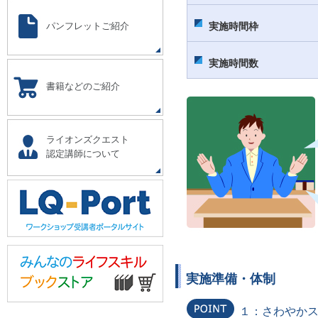
パンフレットご紹介
実施時間枠
実施時間数
書籍などのご紹介
ライオンズクエスト
認定講師について
実施準備・体制
１：さわやか