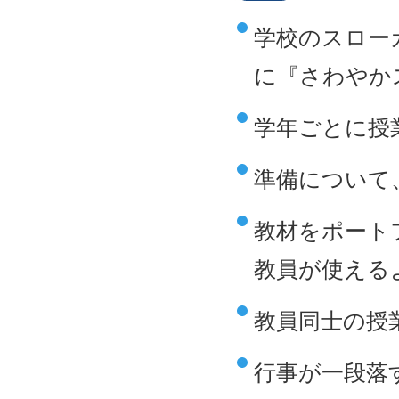
学校のスロー
に『さわやか
学年ごとに授
準備について
教材をポート
教員が使える
教員同士の授
行事が一段落