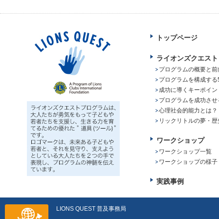
トップページ
ライオンズクエスト
プログラムの概要と前
プログラムを構成する
成功に導くキーポイン
プログラムを成功させ
心理社会的能力とは？
リックリトルの夢・歴
ワークショップ
ワークショップ一覧
ワークショップの様子
実践事例
LIONS QUEST 普及事務局